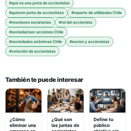
#
qué es una junta de accionistas
#
quórum junta de accionistas
#
reparto de utilidades Chile
#
reuniones societarias
#
rol del accionista
#
sociedad por acciones Chile
#
sociedades anónimas Chile
#
socios y accionistas
#
votación de accionistas
También te puede interesar
¿Cómo
¿Qué son
Define tu
eliminar una
las juntas de
público