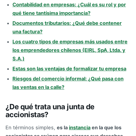
Contabilidad en empresas: ¿Cuál es su rol y por
qué tiene tantísima importancia?
Documentos tributarios: ¿Qué debe contener
una factura?
Los cuatro tipos de empresas más usados entre
los emprendedores chilenos (EIRL, SpA, Ltda. y
S.A.)
Estas son las ventajas de formalizar tu empresa
Riesgos del comercio informal: ¿Qué pasa con
las ventas en la calle?
¿De qué trata una junta de
accionistas?
En términos simples,
es la
instancia
en la que los
accionistas se reúnen para ejercer sus derechos.