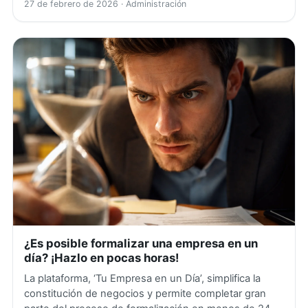
27 de febrero de 2026
· Administración
¿Es posible formalizar una empresa en un
día? ¡Hazlo en pocas horas!
La plataforma, ‘Tu Empresa en un Día’, simplifica la
constitución de negocios y permite completar gran