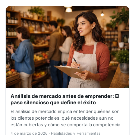
Análisis de mercado antes de emprender: El
paso silencioso que define el éxito
El análisis de mercado implica entender quiénes son
los clientes potenciales, qué necesidades aún no
están cubiertas y cómo se comporta la competencia.
4 de marzo de 2026
· Habilidades y Herramientas