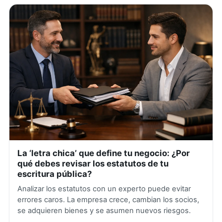
La ‘letra chica’ que define tu negocio: ¿Por
qué debes revisar los estatutos de tu
escritura pública?
Analizar los estatutos con un experto puede evitar
errores caros. La empresa crece, cambian los socios,
se adquieren bienes y se asumen nuevos riesgos.