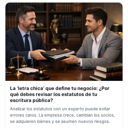
La ‘letra chica’ que define tu negocio: ¿Por
qué debes revisar los estatutos de tu
escritura pública?
Analizar los estatutos con un experto puede evitar
errores caros. La empresa crece, cambian los socios,
se adquieren bienes y se asumen nuevos riesgos.