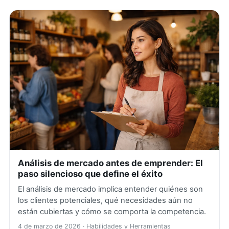
Análisis de mercado antes de emprender: El
paso silencioso que define el éxito
El análisis de mercado implica entender quiénes son
los clientes potenciales, qué necesidades aún no
están cubiertas y cómo se comporta la competencia.
4 de marzo de 2026
· Habilidades y Herramientas