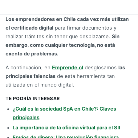
Los emprendedores en Chile cada vez más utilizan
el certificado digital
para firmar documentos y
realizar trámites sin tener que desplazarse.
Sin
embargo, como cualquier tecnología, no está
exento de problemas.
A continuación, en
Emprende.cl
desglosamos
las
principales falencias
de esta herramienta tan
utilizada en el mundo digital.
TE PODRÍA INTERESAR
¿Cuál es la sociedad SpA en Chile?: Claves
principales
La importancia de la oficina virtual para el SII
Envíos de dinero: Una revolución financiera