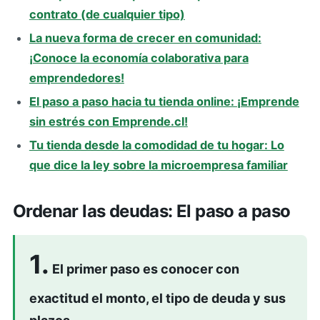
contrato (de cualquier tipo)
La nueva forma de crecer en comunidad:
¡Conoce la economía colaborativa para
emprendedores!
El paso a paso hacia tu tienda online: ¡Emprende
sin estrés con Emprende.cl!
Tu tienda desde la comodidad de tu hogar: Lo
que dice la ley sobre la microempresa familiar
Ordenar las deudas: El paso a paso
1.
El primer paso es conocer con
exactitud el monto, el tipo de deuda y sus