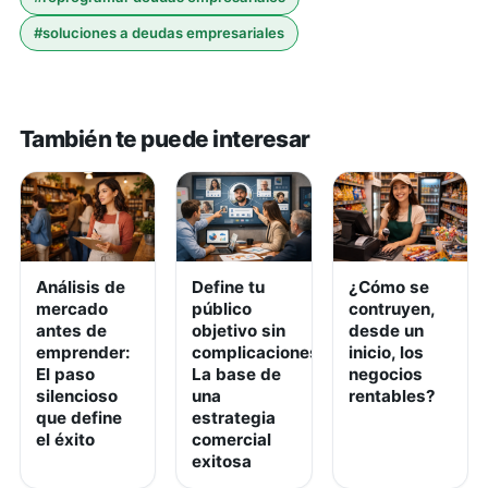
#
soluciones a deudas empresariales
También te puede interesar
Análisis de
Define tu
¿Cómo se
mercado
público
contruyen,
antes de
objetivo sin
desde un
emprender:
complicaciones:
inicio, los
El paso
La base de
negocios
silencioso
una
rentables?
que define
estrategia
el éxito
comercial
exitosa