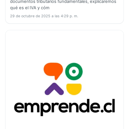
documentos tributarios fundamentales, explicaremos
qué es el IVA y cóm
29 de octubre de 2025 a las 4:29 p. m.