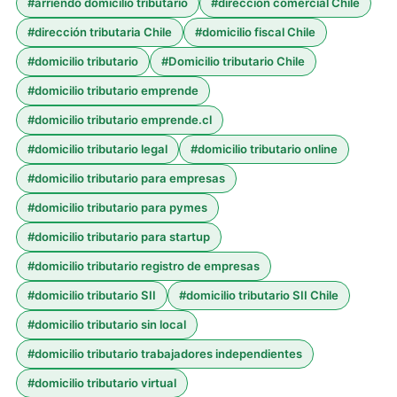
#
arriendo domicilio tributario
#
dirección comercial Chile
#
dirección tributaria Chile
#
domicilio fiscal Chile
#
domicilio tributario
#
Domicilio tributario Chile
#
domicilio tributario emprende
#
domicilio tributario emprende.cl
#
domicilio tributario legal
#
domicilio tributario online
#
domicilio tributario para empresas
#
domicilio tributario para pymes
#
domicilio tributario para startup
#
domicilio tributario registro de empresas
#
domicilio tributario SII
#
domicilio tributario SII Chile
#
domicilio tributario sin local
#
domicilio tributario trabajadores independientes
#
domicilio tributario virtual