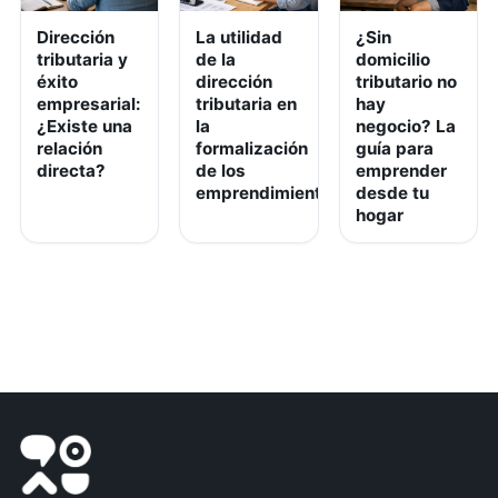
Dirección
La utilidad
¿Sin
tributaria y
de la
domicilio
éxito
dirección
tributario no
empresarial:
tributaria en
hay
¿Existe una
la
negocio? La
relación
formalización
guía para
directa?
de los
emprender
emprendimientos
desde tu
hogar