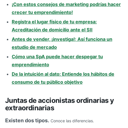
¡Con estos consejos de marketing podrías hacer
crecer tu emprendimiento!
Registra el lugar físico de tu empresa:
Acreditación de domicilio ante el SII
Antes de vender, ¡investiga!: Así funciona un
estudio de mercado
Cómo una SpA puede hacer despegar tu
emprendimiento
De la intuición al dato: Entiende los hábitos de
consumo de tu público objetivo
Juntas de accionistas ordinarias y
extraordinarias
Existen dos tipos.
Conoce las diferencias.