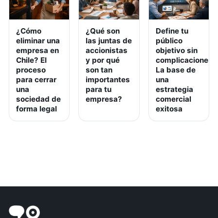
¿Cómo
¿Qué son
Define tu
eliminar una
las juntas de
público
empresa en
accionistas
objetivo sin
Chile? El
y por qué
complicaciones:
proceso
son tan
La base de
para cerrar
importantes
una
una
para tu
estrategia
sociedad de
empresa?
comercial
forma legal
exitosa