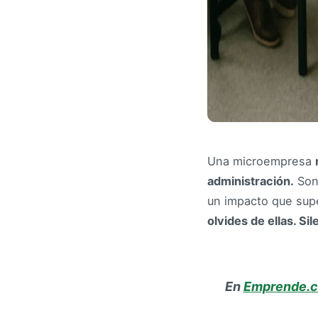
Una microempresa
administración.
Son 
un impacto que sup
olvides de ellas. S
En
Emprende.c