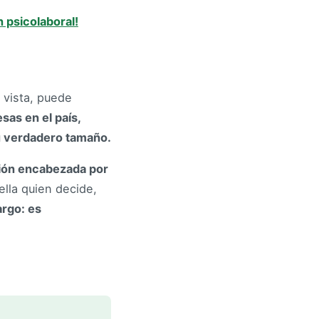
 psicolaboral!
 vista, puede
sas en el país,
 verdadero tamaño.
ión encabezada por
 ella quien decide,
argo: es