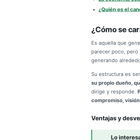
¿Quién es el can
¿Cómo se car
Es aquella que gen
parecer poco, pero 
generando alrededo
Su estructura es se
su propio dueño, qu
dirige y responde.
compromiso, visión 
Ventajas y desve
Lo interes