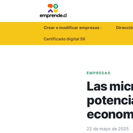
Crear o modificar empresas
Direcció
Certificado digital SII
EMPRESAS
Las mic
potencia
economí
22 de mayo de 2025