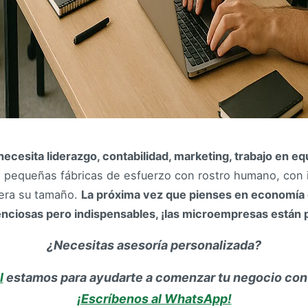
necesita liderazgo, contabilidad, marketing, trabajo en eq
pequeñas fábricas de esfuerzo con rostro humano, con i
era su tamaño.
La próxima vez que pienses en economía c
ilenciosas pero indispensables, ¡las microempresas están 
¿Necesitas asesoría personalizada?
l
estamos para ayudarte a comenzar tu negocio con 
¡Escríbenos al WhatsApp!