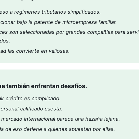
so a regímenes tributarios simplificados.
cionar bajo la patente de microempresa familiar.
es son seleccionadas por grandes compañías para servi
ados.
idad las convierte en valiosas.
ue también enfrentan desafíos.
r crédito es complicado.
ersonal calificado cuesta.
al mercado internacional parece una hazaña lejana.
a de eso detiene a quienes apuestan por ellas.