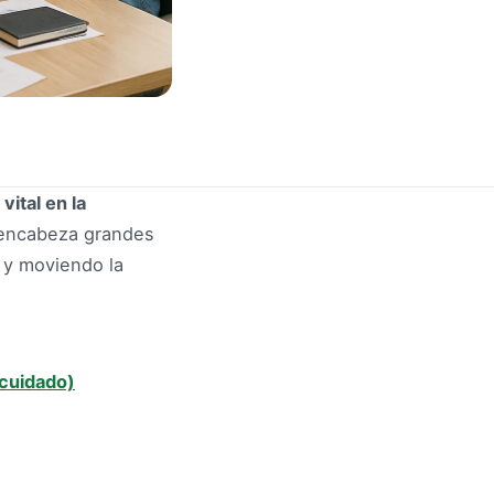
ital en la
i encabeza grandes
y moviendo la
 cuidado)