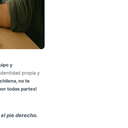
uipo y
dentidad propia y
hilena, no te
por todas partes!
el pie derecho.