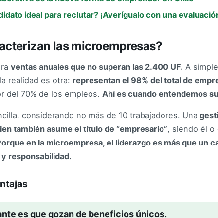
didato ideal para reclutar? ¡Averígualo con una evaluación
acterizan las microempresas?
era
ventas anuales que no superan las 2.400 UF.
A simple
la realidad es otra:
representan el 98% del total de empre
r del 70% de los empleos.
Ahí es cuando entendemos su
ncilla, considerando no más de 10 trabajadores. Una
gest
ien también asume el título de “empresario”
, siendo él o
Porque en la microempresa, el liderazgo es más que un c
y responsabilidad.
ntajas
ante es que gozan de beneficios únicos.