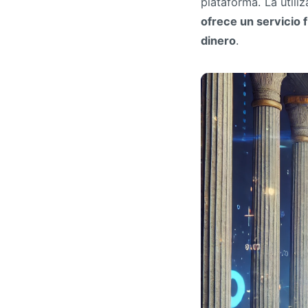
plataforma. La util
ofrece un servicio 
dinero
.