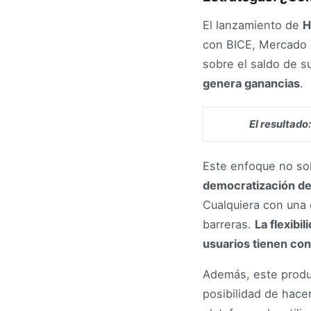
El lanzamiento de

con BICE, Mercado P
sobre el saldo de s
genera ganancias
.
El resultado
Este enfoque no so
democratización de 
Cualquiera con una 
barreras.
La flexibil
usuarios tienen con
Además, este prod
posibilidad de hace