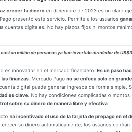
Haz crecer tu dinero
en diciembre de 2023 es un claro eje
ago presentó este servicio. Permite a los usuarios
ganar
us cuentas digitales. No hay plazos fijos ni montos míni
: casi un millón de personas ya han invertido alrededor de US$
lo es innovador en el mercado financiero.
Es un paso haci
las finanzas
. Mercado Pago
no se enfoca solo en grande
cuenta digital puede generar ingresos de forma simple. Si
idad es clave
. No hay condiciones complicadas o montos
trol sobre su dinero de manera libre y efectiva
.
ucto
ha incentivado el uso de la tarjeta de prepago en el dí
r crecer su dinero automáticamente, los usuarios confían