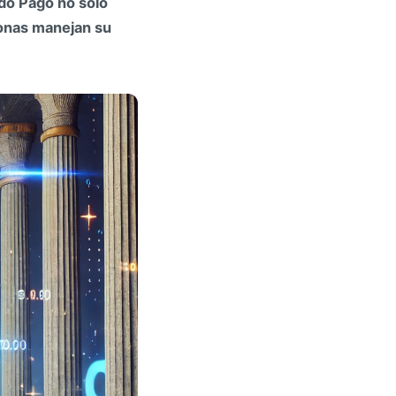
o Pago no solo
sonas manejan su