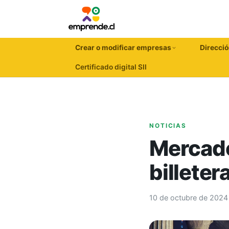
Crear o modificar empresas
Direcció
Certificado digital SII
NOTICIAS
Mercado
billeter
10 de octubre de 2024