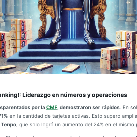
ranking!: Liderazgo en números y operaciones
nsparentados por la
CMF
, demostraron ser rápidos
. En s
71%
en la cantidad de tarjetas activas. Esto superó ampl
,
Tenpo
, que solo logró un aumento del 24% en el mismo 