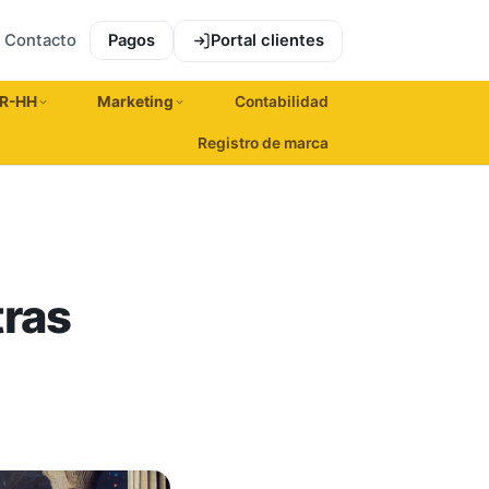
Contacto
Pagos
Portal clientes
R-HH
Marketing
Contabilidad
Registro de marca
tras