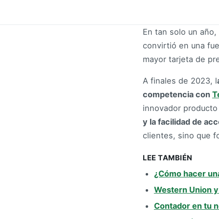
En tan solo un año,
convirtió en una fu
mayor tarjeta de pr
A finales de 2023, l
competencia con
T
innovador product
y la facilidad de a
clientes, sino que 
LEE TAMBIÉN
¿Cómo hacer una 
Western Union y K
Contador en tu n