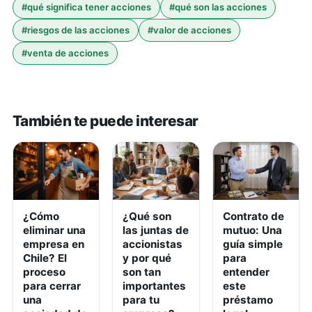
#
qué significa tener acciones
#
qué son las acciones
#
riesgos de las acciones
#
valor de acciones
#
venta de acciones
También te puede interesar
¿Cómo
¿Qué son
Contrato de
eliminar una
las juntas de
mutuo: Una
empresa en
accionistas
guía simple
Chile? El
y por qué
para
proceso
son tan
entender
para cerrar
importantes
este
una
para tu
préstamo