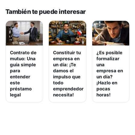
También te puede interesar
Contrato de
Constituir tu
¿Es posible
mutuo: Una
empresa en
formalizar
guía simple
un día: ¡Te
una
para
damos el
empresa en
entender
impulso que
un día?
este
todo
¡Hazlo en
préstamo
emprendedor
pocas
legal
necesita!
horas!