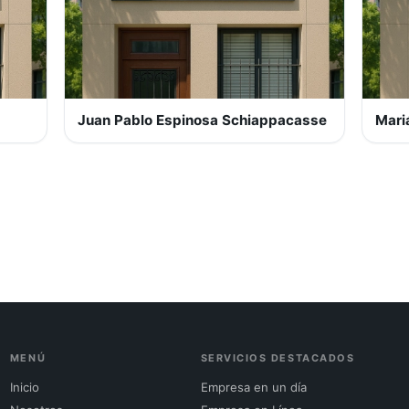
Juan Pablo Espinosa Schiappacasse
Mariá
MENÚ
SERVICIOS DESTACADOS
Inicio
Empresa en un día