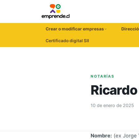
Crear o modificar empresas
Direcció
Certificado digital SII
NOTARÍAS
Ricardo
10 de enero de 2025
Nombre:
(ex Jorge 