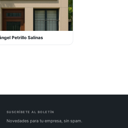
ngel Petrillo Salinas
SUSCRÍBETE AL BOLETÍN
Novedades para tu empresa, sin spam.