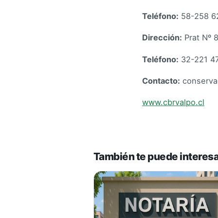
Teléfono:
58-258 6
Dirección:
Prat Nº 8
Teléfono:
32-221 4
Contacto:
conserva
www.cbrvalpo.cl
También te puede interes