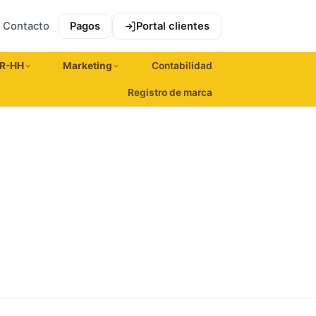
Contacto
Pagos
Portal clientes
R-HH
Marketing
Contabilidad
Registro de marca