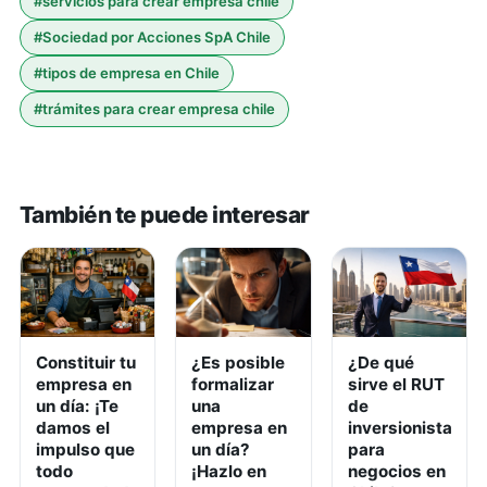
#
servicios para crear empresa chile
#
Sociedad por Acciones SpA Chile
#
tipos de empresa en Chile
#
trámites para crear empresa chile
También te puede interesar
Constituir tu
¿Es posible
¿De qué
empresa en
formalizar
sirve el RUT
un día: ¡Te
una
de
damos el
empresa en
inversionista
impulso que
un día?
para
todo
¡Hazlo en
negocios en