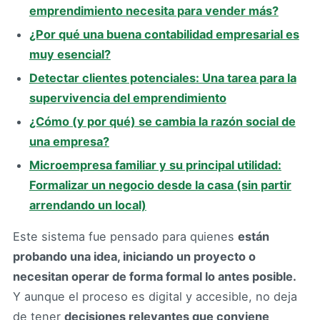
emprendimiento necesita para vender más?
¿Por qué una buena contabilidad empresarial es
muy esencial?
Detectar clientes potenciales: Una tarea para la
supervivencia del emprendimiento
¿Cómo (y por qué) se cambia la razón social de
una empresa?
Microempresa familiar y su principal utilidad:
Formalizar un negocio desde la casa (sin partir
arrendando un local)
Este sistema fue pensado para quienes
están
probando una idea, iniciando un proyecto o
necesitan operar de forma formal lo antes posible.
Y aunque el proceso es digital y accesible, no deja
de tener
decisiones relevantes que conviene