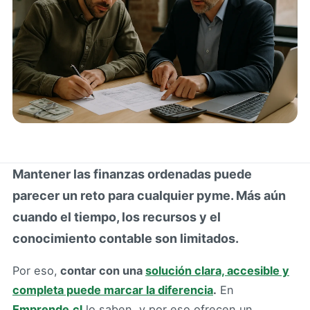
Mantener las finanzas ordenadas puede
parecer un reto para cualquier pyme. Más aún
cuando el tiempo, los recursos y el
conocimiento contable son limitados.
Por eso,
contar con una
solución clara, accesible y
completa puede marcar la diferencia
.
En
Emprende.cl
lo saben, y por eso ofrecen un