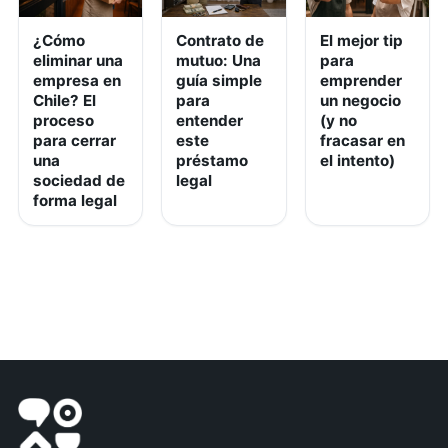
¿Cómo
Contrato de
El mejor tip
eliminar una
mutuo: Una
para
empresa en
guía simple
emprender
Chile? El
para
un negocio
proceso
entender
(y no
para cerrar
este
fracasar en
una
préstamo
el intento)
sociedad de
legal
forma legal