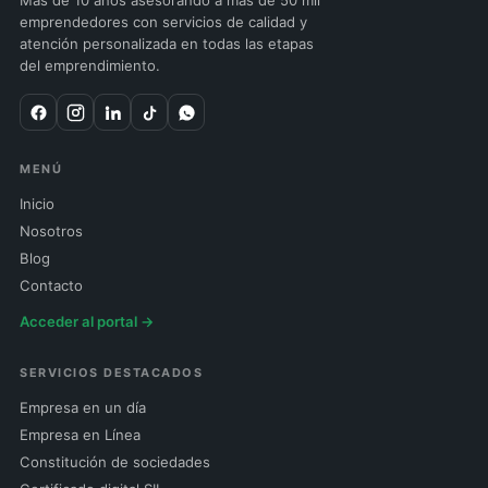
Más de 10 años asesorando a más de 50 mil
emprendedores con servicios de calidad y
atención personalizada en todas las etapas
del emprendimiento.
MENÚ
Inicio
Nosotros
Blog
Contacto
Acceder al portal →
SERVICIOS DESTACADOS
Empresa en un día
Empresa en Línea
Constitución de sociedades