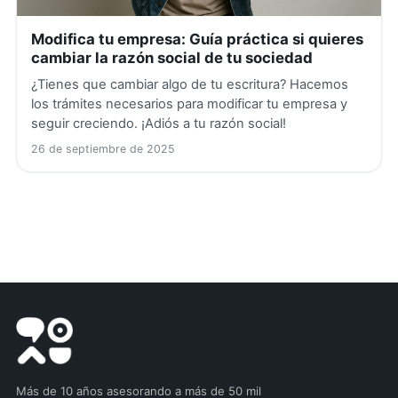
Modifica tu empresa: Guía práctica si quieres
cambiar la razón social de tu sociedad
¿Tienes que cambiar algo de tu escritura? Hacemos
los trámites necesarios para modificar tu empresa y
seguir creciendo. ¡Adiós a tu razón social!
26 de septiembre de 2025
Más de 10 años asesorando a más de 50 mil