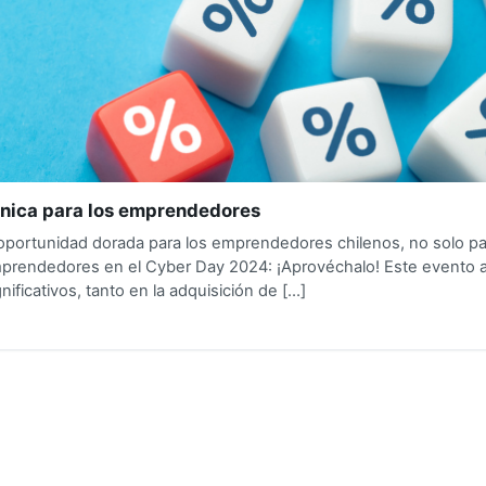
nica para los emprendedores
portunidad dorada para los emprendedores chilenos, no solo par
mprendedores en el Cyber Day 2024: ¡Aprovéchalo! Este evento a
ficativos, tanto en la adquisición de […]