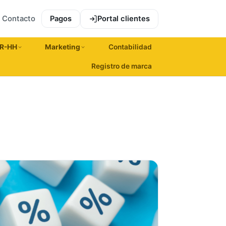
Contacto
Pagos
Portal clientes
R-HH
Marketing
Contabilidad
Registro de marca