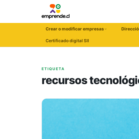
Crear o modificar empresas
Direcció
Certificado digital SII
ETIQUETA
recursos tecnológ