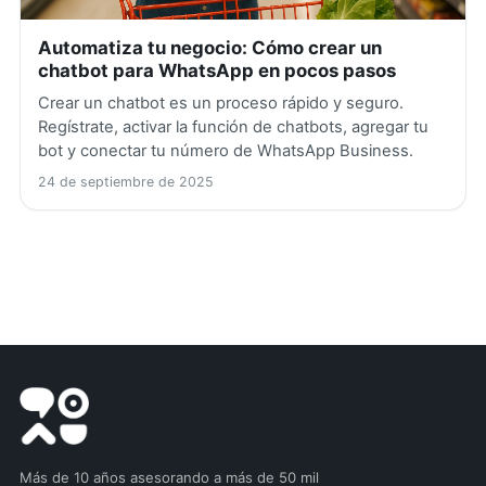
Automatiza tu negocio: Cómo crear un
chatbot para WhatsApp en pocos pasos
Crear un chatbot es un proceso rápido y seguro.
Regístrate, activar la función de chatbots, agregar tu
bot y conectar tu número de WhatsApp Business.
24 de septiembre de 2025
Más de 10 años asesorando a más de 50 mil