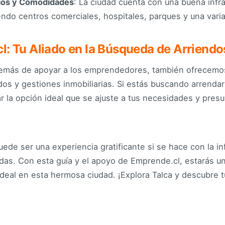
ios y Comodidades
: La ciudad cuenta con una buena infr
endo centros comerciales, hospitales, parques y una variad
: Tu Aliado en la Búsqueda de Arriendo
emás de apoyar a los emprendedores, también ofrecemos
os y gestiones inmobiliarias. Si estás buscando arrenda
r la opción ideal que se ajuste a tus necesidades y pres
uede ser una experiencia gratificante si se hace con la i
das. Con esta guía y el apoyo de Emprende.cl, estarás u
ideal en esta hermosa ciudad. ¡Explora Talca y descubre 