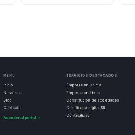
MENÚ
SERVICIOS DESTACADOS
Inicio
Empresa en un día
Nosotros
Empresa en Línea
Blog
Constitución de sociedades
Contacto
Certificado digital SII
Contabilidad
Acceder al portal →