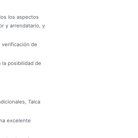
dos los aspectos
r y arrendatario, y
 verificación de
 la posibilidad de
icionales, Talca
una excelente