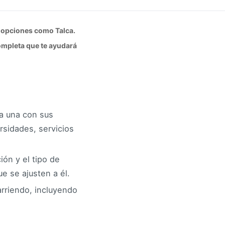
s opciones como Talca.
ompleta que te ayudará
da una con sus
ersidades, servicios
ión y el tipo de
e se ajusten a él.
arriendo, incluyendo