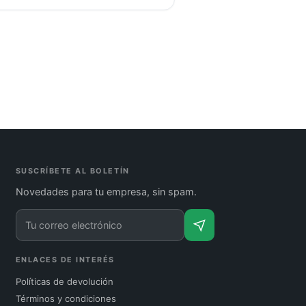
SUSCRÍBETE AL BOLETÍN
Novedades para tu empresa, sin spam.
ENLACES DE INTERÉS
Políticas de devolución
Términos y condiciones