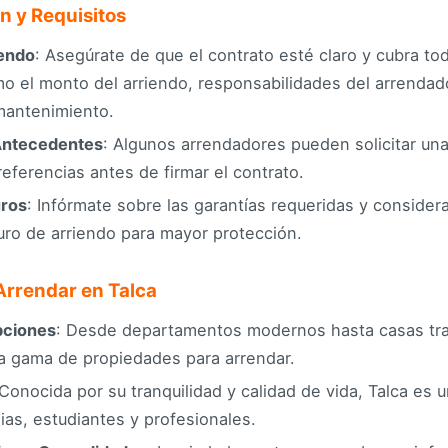
 y Requisitos
iendo
: Asegúrate de que el contrato esté claro y cubra to
o el monto del arriendo, responsabilidades del arrendado
mantenimiento.
 Antecedentes
: Algunos arrendadores pueden solicitar una
eferencias antes de firmar el contrato.
uros
: Infórmate sobre las garantías requeridas y considera
uro de arriendo para mayor protección.
Arrendar en Talca
pciones
: Desde departamentos modernos hasta casas trad
a gama de propiedades para arrendar.
 Conocida por su tranquilidad y calidad de vida, Talca es 
ias, estudiantes y profesionales.