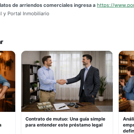
datos de arriendos comerciales ingresa a
https://www.por
 y Portal Inmobiliario
ar
Contrato de mutuo: Una guía simple
Anál
a
para entender este préstamo legal
empr
defin