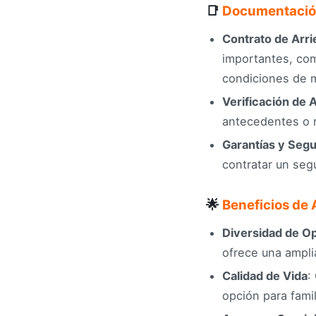
📑
Documentación
Contrato de Arr
importantes, com
condiciones de 
Verificación de
antecedentes o r
Garantías y Seg
contratar un seg
🌟
Beneficios de 
Diversidad de O
ofrece una ampli
Calidad de Vida
:
opción para famil