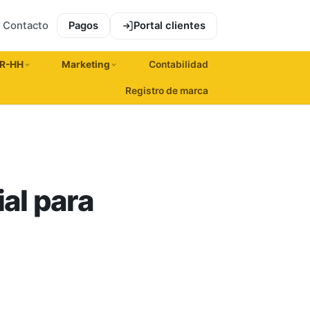
Contacto
Pagos
Portal clientes
R-HH
Marketing
Contabilidad
Registro de marca
al para