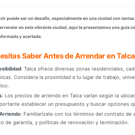
ivir puede ser un desafío, especialmente en una ciudad con tanta
arrendar en esta vibrante ciudad, aquí te presentamos una guía c
nformada y acertada.
esitas Saber Antes de Arrendar en Talca
sibilidad
: Talca ofrece diversas zonas residenciales, ca
nicas. Considera la proximidad a tu lugar de trabajo, univ
ico.
s
: Los precios de arriendo en Talca varían según la ubicac
portante establecer un presupuesto y buscar opciones qu
 Arriendo
: Familiarízate con los términos del contrato de 
o de garantía, y políticas de renovación y terminación.