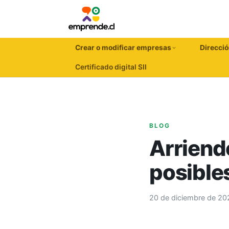
Crear o modificar empresas
Direcció
Certificado digital SII
BLOG
Arriendo
posibles
20 de diciembre de 20