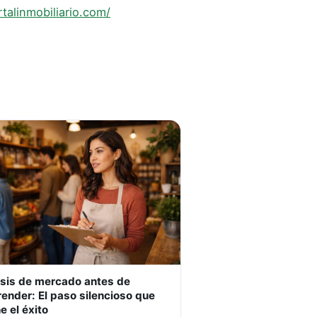
talinmobiliario.com/
isis de mercado antes de
ender: El paso silencioso que
e el éxito