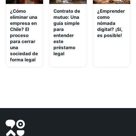
¿Cómo
Contrato de
¿Emprender
eliminar una
mutuo: Una
como
empresa en
guía simple
nómada
Chile? El
para
digital? ¡Sí,
proceso
entender
es posible!
para cerrar
este
una
préstamo
sociedad de
legal
forma legal