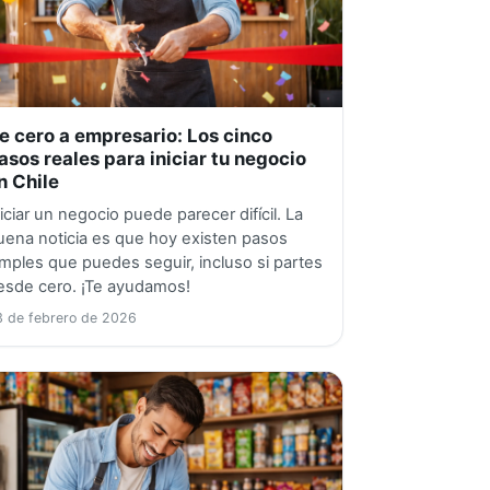
e cero a empresario: Los cinco
asos reales para iniciar tu negocio
n Chile
niciar un negocio puede parecer difícil. La
uena noticia es que hoy existen pasos
imples que puedes seguir, incluso si partes
esde cero. ¡Te ayudamos!
 de febrero de 2026