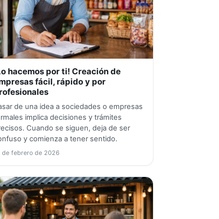
Lo hacemos por ti! Creación de
mpresas fácil, rápido y por
rofesionales
asar de una idea a sociedades o empresas
ormales implica decisiones y trámites
recisos. Cuando se siguen, deja de ser
onfuso y comienza a tener sentido.
 de febrero de 2026