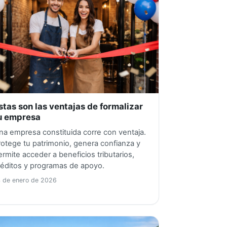
stas son las ventajas de formalizar
u empresa
na empresa constituida corre con ventaja.
rotege tu patrimonio, genera confianza y
ermite acceder a beneficios tributarios,
réditos y programas de apoyo.
4 de enero de 2026