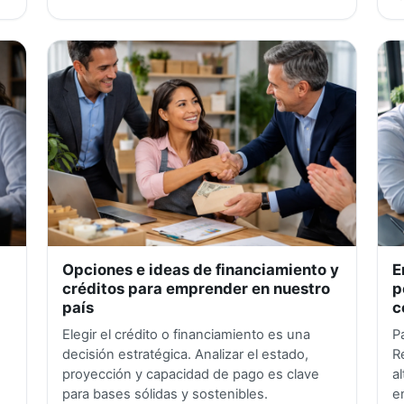
Opciones e ideas de financiamiento y
E
créditos para emprender en nuestro
p
país
c
Elegir el crédito o financiamiento es una
P
decisión estratégica. Analizar el estado,
R
proyección y capacidad de pago es clave
a
para bases sólidas y sostenibles.
e