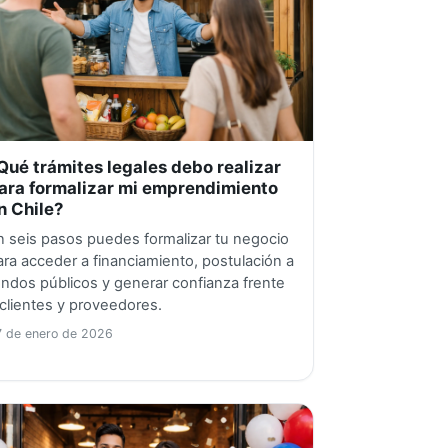
Qué trámites legales debo realizar
ara formalizar mi emprendimiento
n Chile?
n seis pasos puedes formalizar tu negocio
ara acceder a financiamiento, postulación a
ondos públicos y generar confianza frente
 clientes y proveedores.
7 de enero de 2026