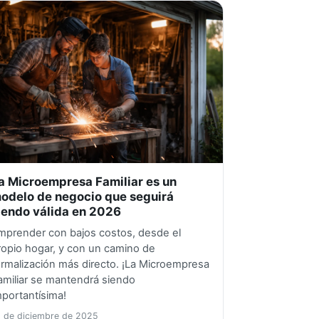
a Microempresa Familiar es un
odelo de negocio que seguirá
iendo válida en 2026
mprender con bajos costos, desde el
ropio hogar, y con un camino de
ormalización más directo. ¡La Microempresa
amiliar se mantendrá siendo
mportantísima!
 de diciembre de 2025