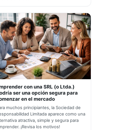
mprender con una SRL (o Ltda.)
odría ser una opción segura para
omenzar en el mercado
ara muchos principiantes, la Sociedad de
esponsabilidad Limitada aparece como una
lternativa atractiva, simple y segura para
mprender. ¡Revisa los motivos!