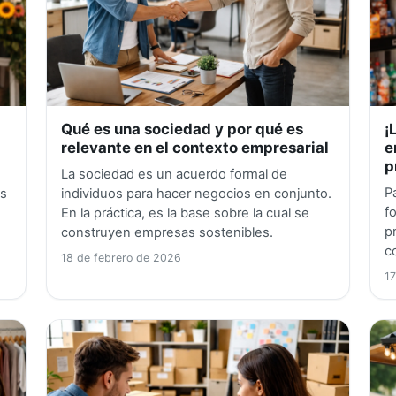
Qué es una sociedad y por qué es
¡
)
relevante en el contexto empresarial
e
p
La sociedad es un acuerdo formal de
P
as
individuos para hacer negocios en conjunto.
f
En la práctica, es la base sobre la cual se
p
construyen empresas sostenibles.
c
18 de febrero de 2026
17