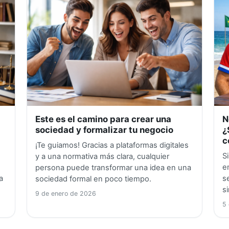
Este es el camino para crear una
N
sociedad y formalizar tu negocio
¿
c
¡Te guiamos! Gracias a plataformas digitales
S
y a una normativa más clara, cualquier
s
e
persona puede transformar una idea en una
a
s
sociedad formal en poco tiempo.
s
9 de enero de 2026
5