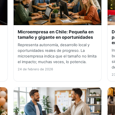
Microempresa en Chile: Pequeña en
D
tamaño y gigante en oportunidades
p
e
Representa autonomía, desarrollo local y
I
oportunidades reales de progreso. La
b
microempresa indica que el tamaño no limita
s
el impacto; muchas veces, lo potencia.
d
24 de febrero de 2026
23