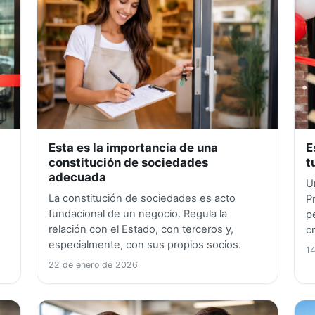
Esta es la importancia de una
E
constitución de sociedades
t
adecuada
s
U
La constitución de sociedades es acto
P
fundacional de un negocio. Regula la
p
relación con el Estado, con terceros y,
c
especialmente, con sus propios socios.
1
22 de enero de 2026