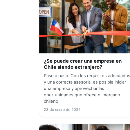
¿Se puede crear una empresa en
Chile siendo extranjero?
Paso a paso. Con los requisitos adecuado
y una correcta asesoría, es posible iniciar
una empresa y aprovechar las
oportunidades que ofrece el mercado
chileno.
23 de enero de 2026