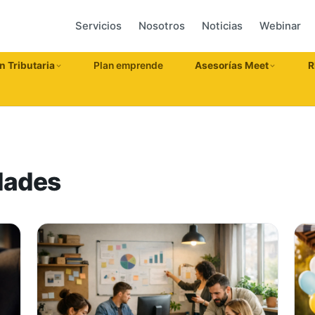
Servicios
Nosotros
Noticias
Webinar
n Tributaria
Plan emprende
Asesorías Meet
R
dades