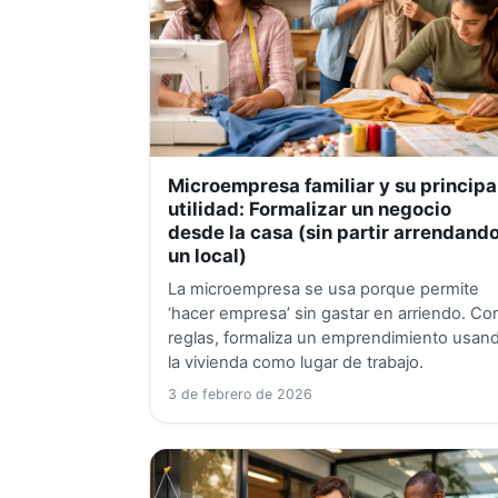
Microempresa familiar y su principa
utilidad: Formalizar un negocio
desde la casa (sin partir arrendand
un local)
La microempresa se usa porque permite
‘hacer empresa’ sin gastar en arriendo. Co
reglas, formaliza un emprendimiento usan
la vivienda como lugar de trabajo.
3 de febrero de 2026