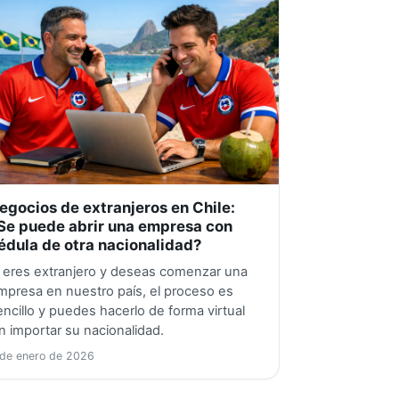
egocios de extranjeros en Chile:
Se puede abrir una empresa con
édula de otra nacionalidad?
i eres extranjero y deseas comenzar una
mpresa en nuestro país, el proceso es
encillo y puedes hacerlo de forma virtual
in importar su nacionalidad.
 de enero de 2026