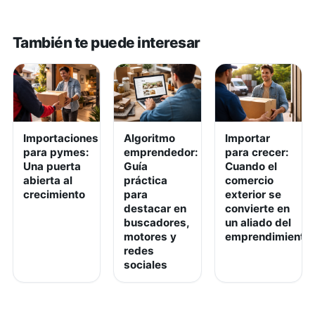
También te puede interesar
Importaciones
Algoritmo
Importar
para pymes:
emprendedor:
para crecer:
Una puerta
Guía
Cuando el
abierta al
práctica
comercio
crecimiento
para
exterior se
destacar en
convierte en
buscadores,
un aliado del
motores y
emprendimiento
redes
sociales