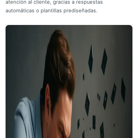
atención al cliente, gracias a respuestas
automáticas o plantillas prediseñadas.