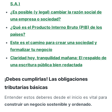
S.A.)
¿Es posible (y legal) cambiar la razón social de
una empresa o sociedad?
¿Qué es el Producto Interno Bruto (PIB) de los
países?
Este es el camino para crear una sociedad y
formalizar tu negocio
Claridad hoy, tranquilidad mañana: El respaldo de
una escritura pública bien redactada
¡Debes cumplirlas! Las obligaciones
tributarias básicas
Entender estos deberes desde el inicio es vital para
construir un negocio sostenible y ordenado.