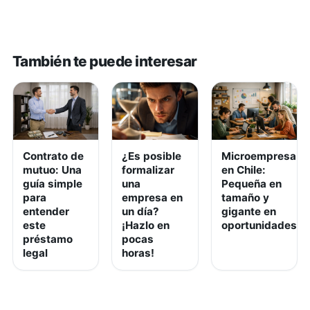
También te puede interesar
Contrato de
¿Es posible
Microempresa
mutuo: Una
formalizar
en Chile:
guía simple
una
Pequeña en
para
empresa en
tamaño y
entender
un día?
gigante en
este
¡Hazlo en
oportunidades
préstamo
pocas
legal
horas!