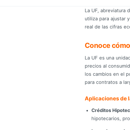
La UF, abreviatura 
utiliza para ajustar
real de las cifras 
Conoce cómo 
La UF es una unidad
precios al consumido
los cambios en el po
para contratos a la
Aplicaciones de 
Créditos Hipotec
hipotecarios, pro