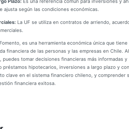
rgo Plazo:
Es una referencia común para inversiones y aho
se ajusta según las condiciones económicas.
ciales:
La UF se utiliza en contratos de arriendo, acuerd
merciales.
 Fomento, es una herramienta económica única que tiene
vida financiera de las personas y las empresas en Chile. A
 puedes tomar decisiones financieras más informadas y uti
 préstamos hipotecarios, inversiones a largo plazo y con
o clave en el sistema financiero chileno, y comprender 
stión financiera exitosa.
ar