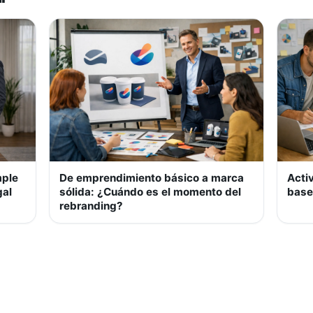
mple
De emprendimiento básico a marca
Acti
gal
sólida: ¿Cuándo es el momento del
base
rebranding?