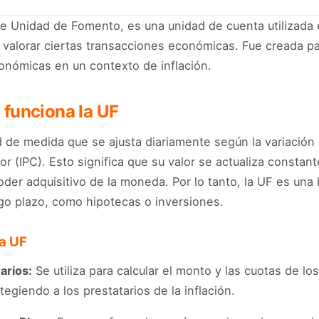
de Unidad de Fomento, es una unidad de cuenta utilizada 
 y valorar ciertas transacciones económicas. Fue creada pa
económicas en un contexto de inflación.
funciona la UF
 de medida que se ajusta diariamente según la variación 
r (IPC). Esto significa que su valor se actualiza constan
der adquisitivo de la moneda. Por lo tanto, la UF es una 
rgo plazo, como hipotecas o inversiones.
la UF
arios:
Se utiliza para calcular el monto y las cuotas de l
tegiendo a los prestatarios de la inflación.