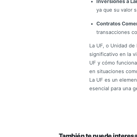
Inversiones a La
ya que su valor 
Contratos Comer
transacciones co
La UF, o Unidad de
significativo en la 
UF y cómo funciona,
en situaciones como
La UF es un element
esencial para una ge
También te puede interes