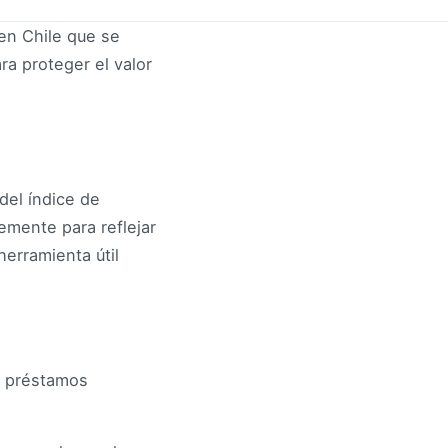
en Chile que se
ra proteger el valor
del índice de
temente para reflejar
herramienta útil
os préstamos