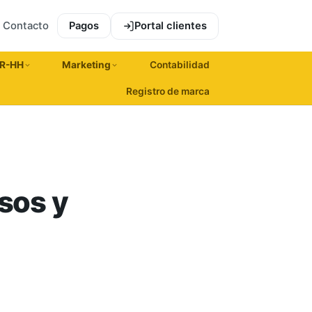
Contacto
Pagos
Portal clientes
R-HH
Marketing
Contabilidad
Registro de marca
sos y