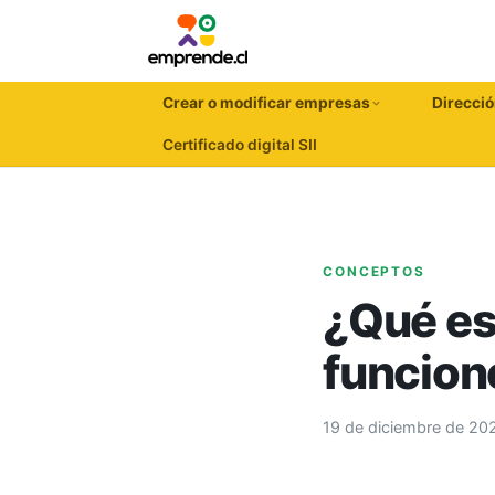
Crear o modificar empresas
Direcció
Certificado digital SII
CONCEPTOS
¿Qué es
funcion
19 de diciembre de 20