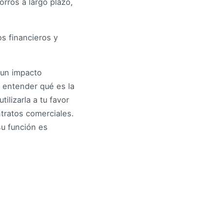
rros a largo plazo,
os financieros y
 un impacto
l entender qué es la
lizarla a tu favor
tratos comerciales.
su función es