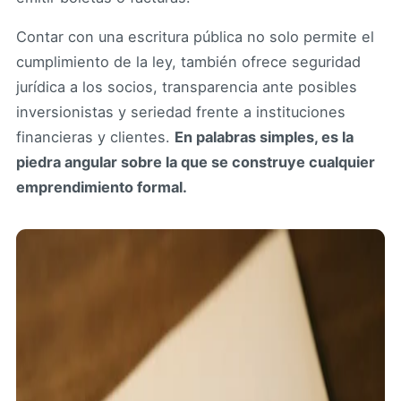
Contar con una escritura pública no solo permite el
cumplimiento de la ley, también ofrece seguridad
jurídica a los socios, transparencia ante posibles
inversionistas y seriedad frente a instituciones
financieras y clientes.
En palabras simples, es la
piedra angular sobre la que se construye cualquier
emprendimiento formal.