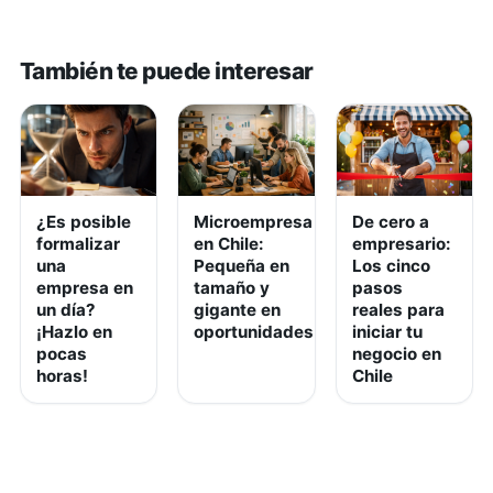
También te puede interesar
¿Es posible
Microempresa
De cero a
formalizar
en Chile:
empresario:
una
Pequeña en
Los cinco
empresa en
tamaño y
pasos
un día?
gigante en
reales para
¡Hazlo en
oportunidades
iniciar tu
pocas
negocio en
horas!
Chile