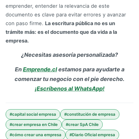
emprender, entender la relevancia de este
documento es clave para evitar errores y avanzar
con paso firme.
La escritura pública no es un
trámite más: es el documento que da vida a la
empresa.
¿Necesitas asesoría personalizada?
En
Emprende.cl
estamos para ayudarte a
comenzar tu negocio con el pie derecho.
¡Escríbenos al WhatsApp!
#
capital social empresa
#
constitución de empresa
#
crear empresa en Chile
#
crear SpA Chile
#
cómo crear una empresa
#
Diario Oficial empresa