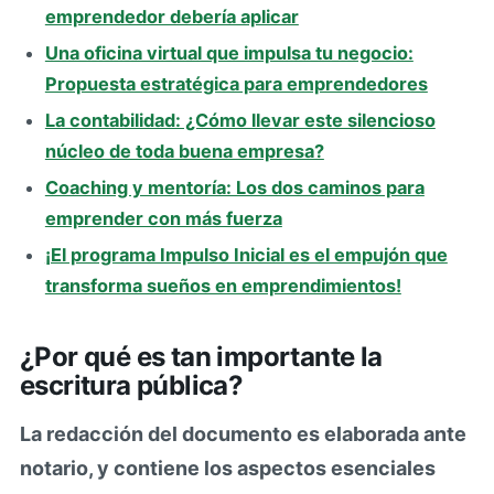
emprendedor debería aplicar
Una oficina virtual que impulsa tu negocio:
Propuesta estratégica para emprendedores
La contabilidad: ¿Cómo llevar este silencioso
núcleo de toda buena empresa?
Coaching y mentoría: Los dos caminos para
emprender con más fuerza
¡El programa Impulso Inicial es el empujón que
transforma sueños en emprendimientos!
¿Por qué es tan importante la
escritura pública?
La redacción del documento es elaborada ante
notario, y contiene los aspectos esenciales