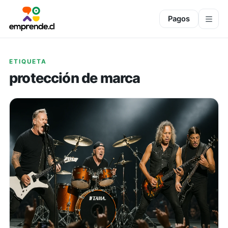
Pagos
ETIQUETA
protección de marca